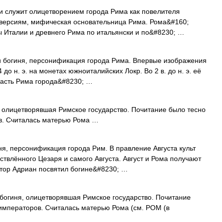
 служит олицетворением города Рима как повелителя
 версиям, мифическая основательница Рима. Рома&#160;
 Италии и древнего Рима по итальянски и по&#8230; …
 богиня, персонификация города Рима. Впервые изображения
 до н. э. на монетах южноиталийских Локр. Во 2 в. до н. э. её
ласть Рима города&#8230; …
 олицетворявшая Римское государство. Почитание было тесно
ов. Считалась матерью Рома …
, персонификация города Рим. В правление Августа культ
твлённого Цезаря и самого Августа. Август и Рома получают
тор Адриан посвятил богине&#8230; …
огиня, олицетворявшая Римское государство. Почитание
 императоров. Считалась матерью Рома (см. РОМ (в