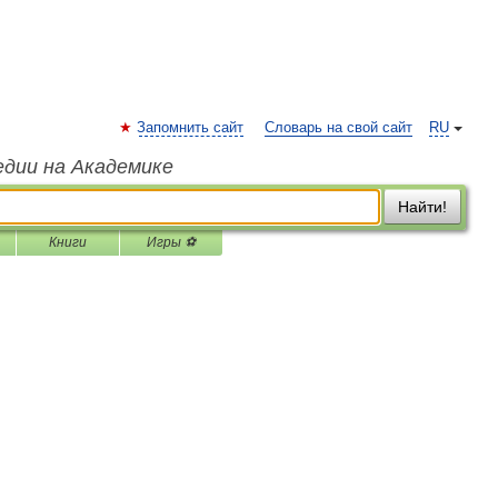
Запомнить сайт
Словарь на свой сайт
RU
едии на Академике
Найти!
Книги
Игры ⚽