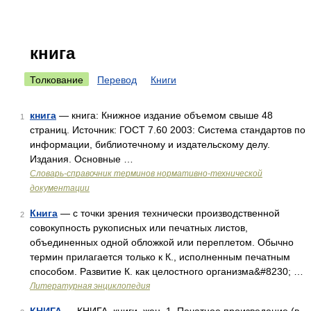
книга
Толкование
Перевод
Книги
книга
— книга: Книжное издание объемом свыше 48
1
страниц. Источник: ГОСТ 7.60 2003: Система стандартов по
информации, библиотечному и издательскому делу.
Издания. Основные …
Словарь-справочник терминов нормативно-технической
документации
Книга
— с точки зрения технически производственной
2
совокупность рукописных или печатных листов,
объединенных одной обложкой или переплетом. Обычно
термин прилагается только к К., исполненным печатным
способом. Развитие К. как целостного организма&#8230; …
Литературная энциклопедия