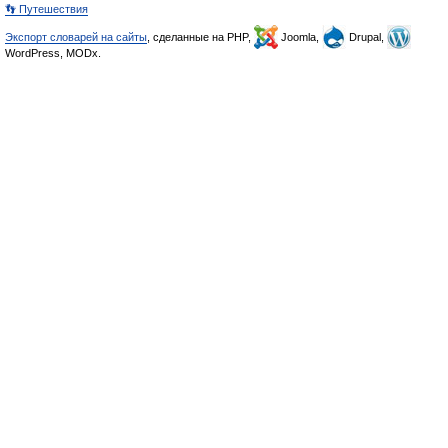
👣 Путешествия
Экспорт словарей на сайты
, сделанные на PHP,
Joomla,
Drupal,
WordPress, MODx.