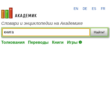
EN
DE
ES
FR
academic.ru
Словари и энциклопедии на Академике
Найти!
Толкования
Переводы
Книги
Игры ⚽