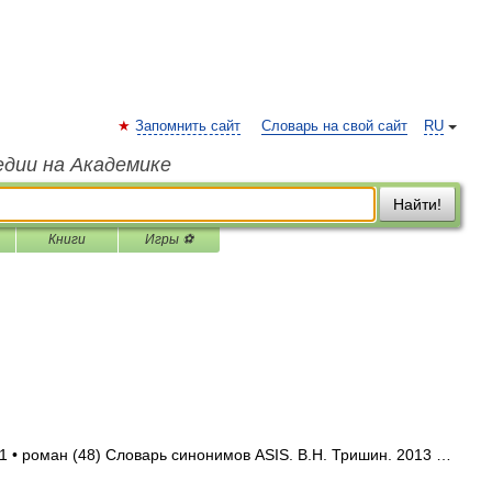
Запомнить сайт
Словарь на свой сайт
RU
едии на Академике
Найти!
Книги
Игры ⚽
1 • роман (48) Словарь синонимов ASIS. В.Н. Тришин. 2013 …