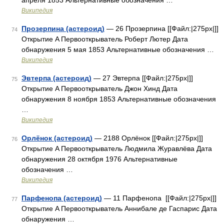
апреля 1853 Альтернативные обозначения …
Википедия
Прозерпина (астероид)
— 26 Прозерпина [[Файл:|275px|]]
74
Открытие A Первооткрыватель Роберт Лютер Дата
обнаружения 5 мая 1853 Альтернативные обозначения …
Википедия
Эвтерпа (астероид)
— 27 Эвтерпа [[Файл:|275px|]]
75
Открытие A Первооткрыватель Джон Хинд Дата
обнаружения 8 ноября 1853 Альтернативные обозначения
…
Википедия
Орлёнок (астероид)
— 2188 Орлёнок [[Файл:|275px|]]
76
Открытие A Первооткрыватель Людмила Журавлёва Дата
обнаружения 28 октября 1976 Альтернативные
обозначения …
Википедия
Парфенопа (астероид)
— 11 Парфенопа [[Файл:|275px|]]
77
Открытие A Первооткрыватель Аннибале де Гаспарис Дата
обнаружения …