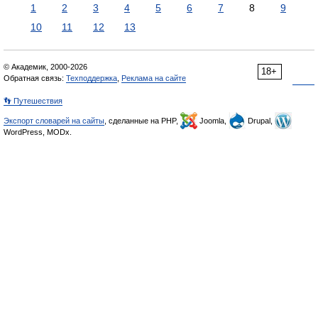
1
2
3
4
5
6
7
8
9
10
11
12
13
© Академик, 2000-2026
18+
Обратная связь:
Техподдержка
,
Реклама на сайте
👣 Путешествия
Экспорт словарей на сайты
, сделанные на PHP,
Joomla,
Drupal,
WordPress, MODx.