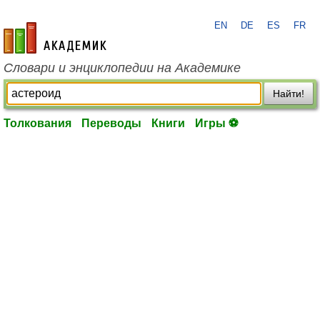
EN
DE
ES
FR
academic.ru
Словари и энциклопедии на Академике
Найти!
Толкования
Переводы
Книги
Игры ⚽