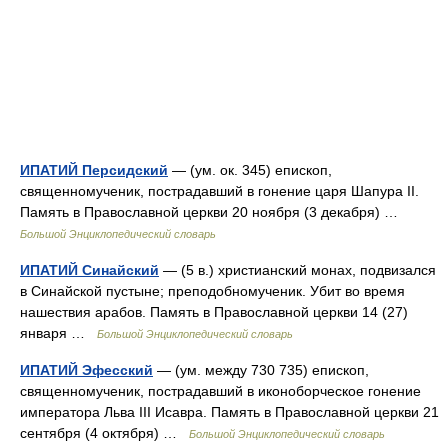
ИПАТИЙ Персидский
— (ум. ок. 345) епископ,
священномученик, пострадавший в гонение царя Шапура II.
Память в Православной церкви 20 ноября (3 декабря) …
Большой Энциклопедический словарь
ИПАТИЙ Синайский
— (5 в.) христианский монах, подвизался
в Синайской пустыне; преподобномученик. Убит во время
нашествия арабов. Память в Православной церкви 14 (27)
января …
Большой Энциклопедический словарь
ИПАТИЙ Эфесский
— (ум. между 730 735) епископ,
священномученик, пострадавший в иконоборческое гонение
императора Льва III Исавра. Память в Православной церкви 21
сентября (4 октября) …
Большой Энциклопедический словарь