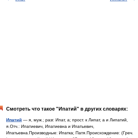
Смотреть что такое "Ипатий" в других словарях:
Ипатий
— я, муж.; разг. Ипат, а; прост. к Липат, а и Липатий,
я.Отч.: Ипатиевич, Ипатиевна и Ипатьевич,
Ипатьевна.Производные: Ипатка; Патя.Происхождение: (Греч.