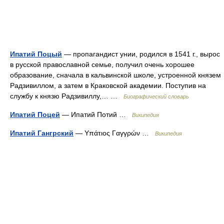
Ипатий Поцый
— пропагандист унии, родился в 1541 г., вырос
в русской православной семье, получил очень хорошее
образование, сначала в кальвинской школе, устроенной князем
Радзивиллом, а затем в Краковской академии. Поступив на
службу к князю Радзивиллу,… …
Биографический словарь
Ипатий Поцей
— Ипатий Потий …
Википедия
Ипатий Гангрский
— Υπάτιος Γαγγρών …
Википедия