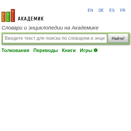
EN
DE
ES
FR
academic.ru
Словари и энциклопедии на Академике
Найти!
Толкования
Переводы
Книги
Игры ⚽