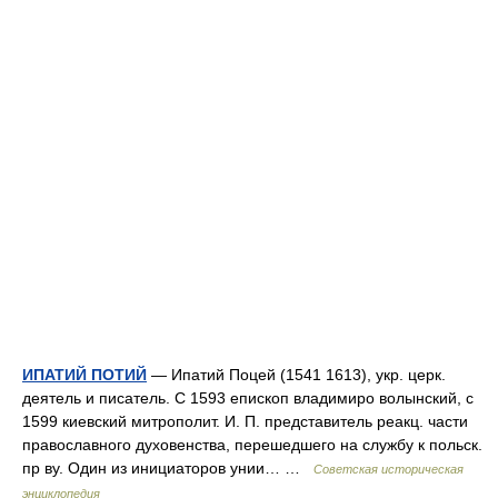
ИПАТИЙ ПОТИЙ
— Ипатий Поцей (1541 1613), укр. церк.
деятель и писатель. С 1593 епископ владимиро волынский, с
1599 киевский митрополит. И. П. представитель реакц. части
православного духовенства, перешедшего на службу к польск.
пр ву. Один из инициаторов унии… …
Советская историческая
энциклопедия