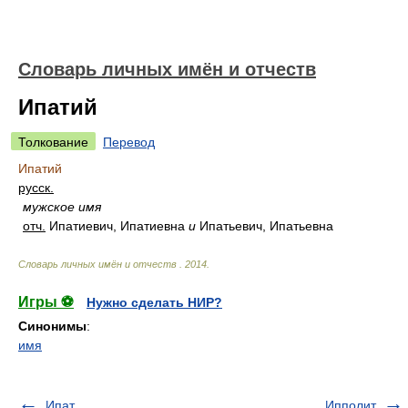
Словарь личных имён и отчеств
Ипатий
Толкование
Перевод
Ипатий
русск.
мужское имя
отч.
Ипатиевич, Ипатиевна
и
Ипатьевич, Ипатьевна
Словарь личных имён и отчеств
.
2014
.
Игры ⚽
Нужно сделать НИР?
Синонимы
:
имя
Ипат
Ипполит