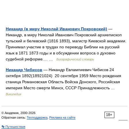
Никандр (в миру Николай Иванович Покровский)
—
Никандр, в миру Николай Иванович Покровский архиепископ
тульский и белевский (1816 1893), магистр Киевской академии.
Принимал участие в трудах по переводу Библии на русский
язык в 1871 1873 годы и в обсуждении вопроса о духовно
судебной реформе.… …
Биографический словарь
Никандр Чибисов
— Никандр Евлампиевич Чибисов 24
октября 1892(18921024) 20 сентября 1959 Место рождения
станица Романовская Область Войска Донского, Российская
империя Место смерти Минск, СССР Принадлежность …
Википедия
© Академик, 2000-2026
18+
Обратная связь:
Техподдержка
,
Реклама на сайте
👣 Путешествия