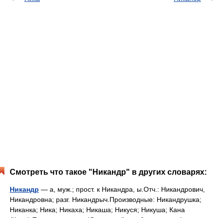
Смотреть что такое "Никандр" в других словарях:
Никандр
— а, муж.; прост. к Никандра, ы.Отч.: Никандрович,
Никандровна; разг. Никандрыч.Производные: Никандрушка;
Никанка; Ника; Никаха; Никаша; Никуся; Никуша; Кана