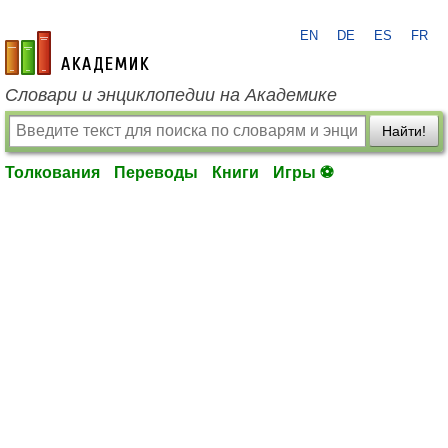
EN
DE
ES
FR
academic.ru
Словари и энциклопедии на Академике
Найти!
Толкования
Переводы
Книги
Игры ⚽