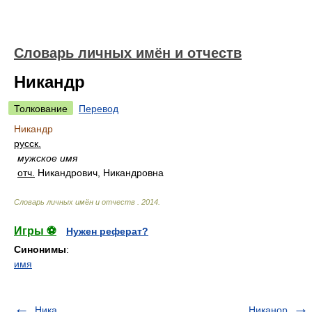
Словарь личных имён и отчеств
Никандр
Толкование
Перевод
Никандр
русск.
мужское имя
отч.
Никандрович, Никандровна
Словарь личных имён и отчеств
.
2014
.
Игры ⚽
Нужен реферат?
Синонимы
:
имя
Ника
Никанор