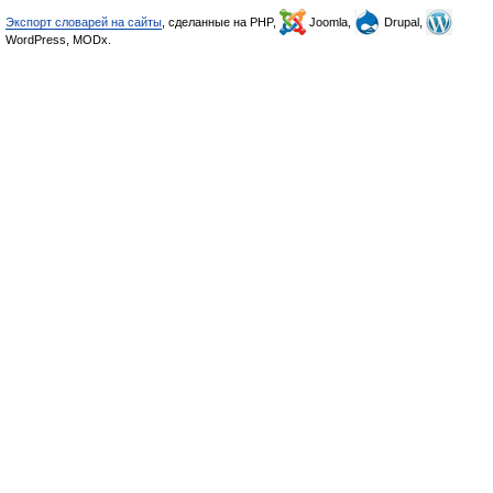
Экспорт словарей на сайты
, сделанные на PHP,
Joomla,
Drupal,
WordPress, MODx.